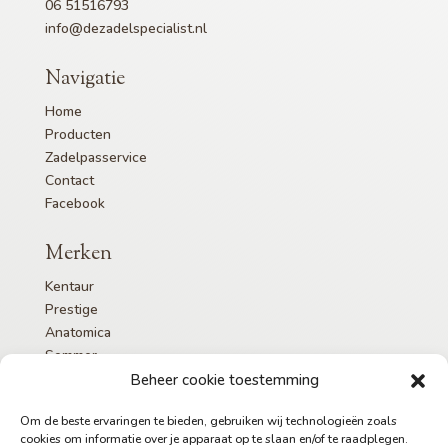
06 51516793
info@dezadelspecialist.nl
Navigatie
Home
Producten
Zadelpasservice
Contact
Facebook
Merken
Kentaur
Prestige
Anatomica
Sommer
Albion
Beheer cookie toestemming
Om de beste ervaringen te bieden, gebruiken wij technologieën zoals
cookies om informatie over je apparaat op te slaan en/of te raadplegen.
Partners