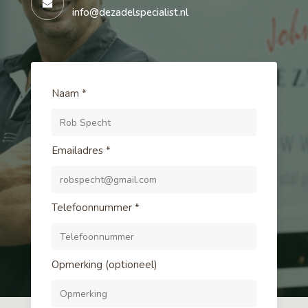
info@dezadelspecialist.nl
Naam
*
Emailadres
*
Telefoonnummer
*
Opmerking (optioneel)