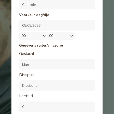
Voorkeur dag/tijd
Gegevens ruiter/amazone
Geslacht
Discipline
Leeftijd