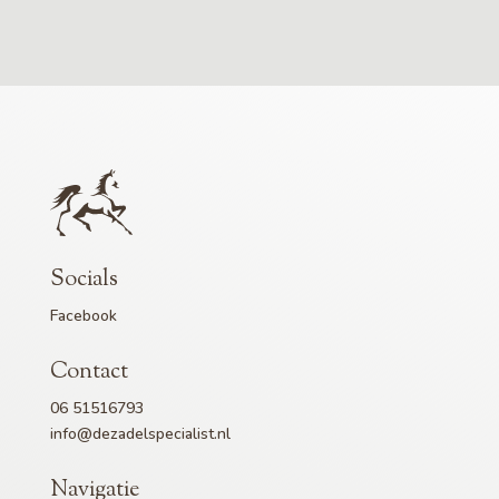
Socials
Facebook
Contact
06 51516793
info@dezadelspecialist.nl
Navigatie