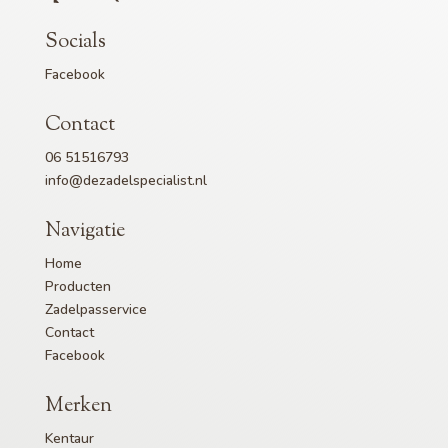
Socials
Facebook
Contact
06 51516793
info@dezadelspecialist.nl
Navigatie
Home
Producten
Zadelpasservice
Contact
Facebook
Merken
Kentaur