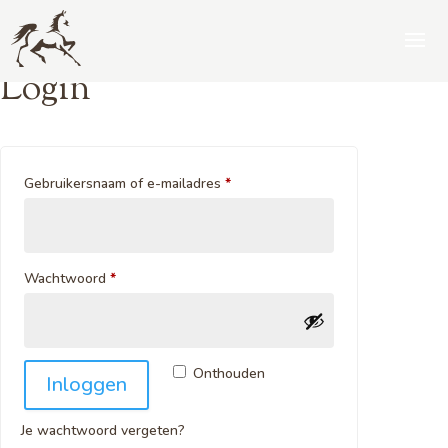
Mijn account
Login
Vereist
Gebruikersnaam of e-mailadres
*
Vereist
Wachtwoord
*
Onthouden
Inloggen
Je wachtwoord vergeten?